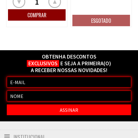
▲
▼
OBTENHA DESCONTOS
EXCLUSIVOS
E SEJA A PRIMEIRA(O)
A RECEBER NOSSAS NOVIDADES!
INSTITUCIONAL
Toggle