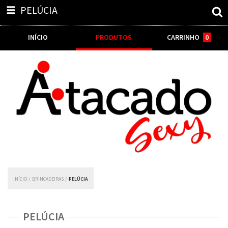
PELÚCIA
INÍCIO
PRODUTOS
CARRINHO
0
INÍCIO
/
BRINCADEIRAS
/
PELÚCIA
PELÚCIA