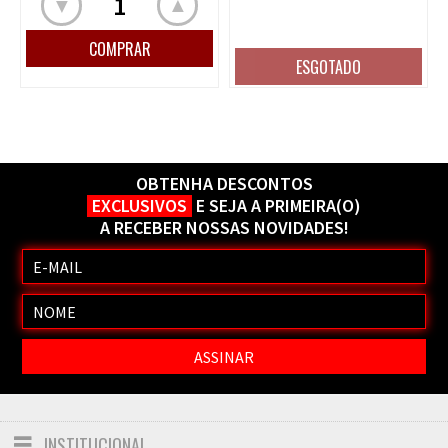
▲
▼
OBTENHA DESCONTOS
EXCLUSIVOS
E SEJA A PRIMEIRA(O)
A RECEBER NOSSAS NOVIDADES!
INSTITUCIONAL
Toggle