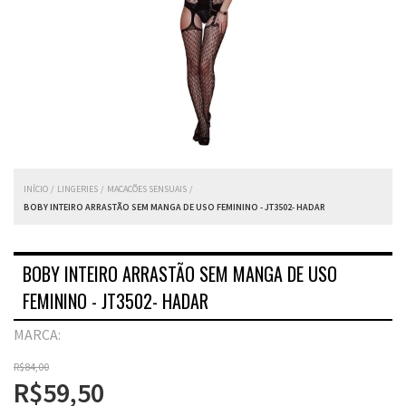
INÍCIO
/
LINGERIES
/
MACACÕES SENSUAIS
/
BOBY INTEIRO ARRASTÃO SEM MANGA DE USO FEMININO - JT3502- HADAR
BOBY INTEIRO ARRASTÃO SEM MANGA DE USO
FEMININO - JT3502- HADAR
MARCA:
R$84,00
R$59,50