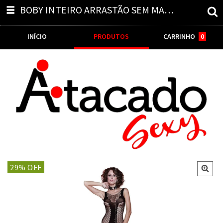
BOBY INTEIRO ARRASTÃO SEM MANGA DE USO FEMININO - JT3502- HADAR
INÍCIO
PRODUTOS
CARRINHO
0
29
% OFF