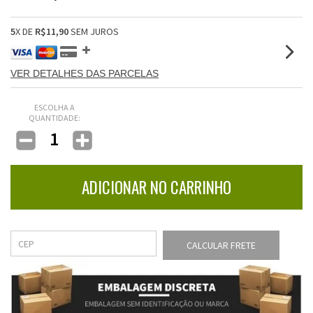
5
X DE
R$11,90
SEM JUROS
VER DETALHES DAS PARCELAS
ESCOLHA A
QUANTIDADE:
CALCULAR FRETE