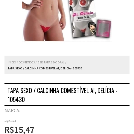
INÍCIO
/
COSMÉTICOS
/
GÉIS PARA SEXO ORAL
/
TAPA SEXO / CALCINHA COMESTÍVEL AI, DELÍCIA - 105430
TAPA SEXO / CALCINHA COMESTÍVEL AI, DELÍCIA -
105430
MARCA:
R$23,21
R$15,47