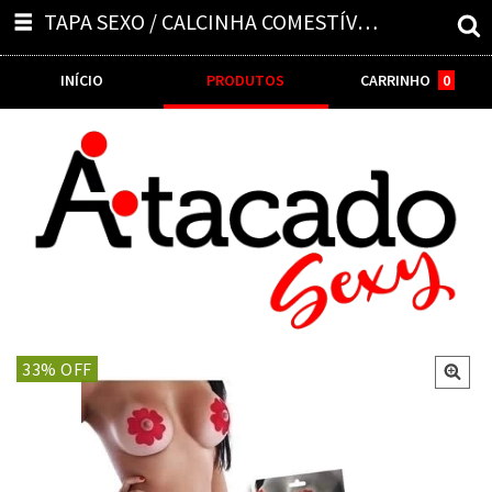
TAPA SEXO / CALCINHA COMESTÍVEL AI, DELÍCIA - 105430
INÍCIO
PRODUTOS
CARRINHO
0
33
% OFF