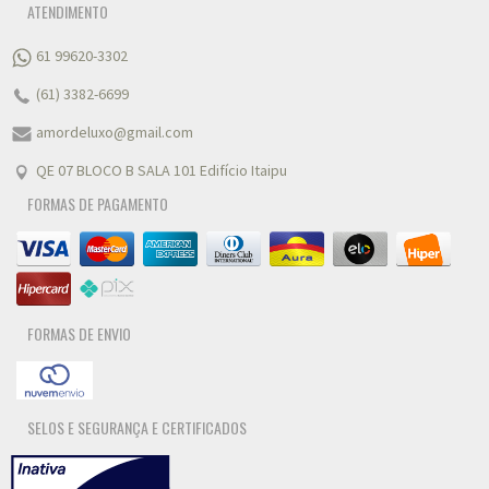
ATENDIMENTO
61 99620-3302
(61) 3382-6699
amordeluxo@gmail.com
QE 07 BLOCO B SALA 101 Edifício Itaipu
FORMAS DE PAGAMENTO
FORMAS DE ENVIO
SELOS E SEGURANÇA E CERTIFICADOS