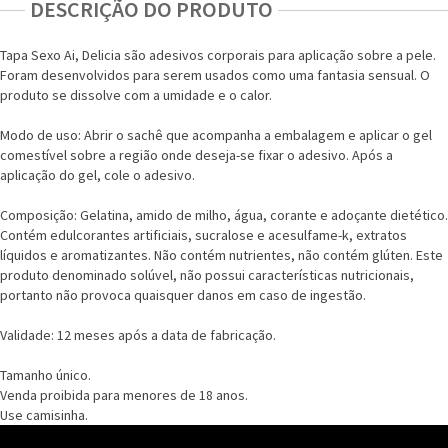
DESCRIÇÃO DO PRODUTO
Tapa Sexo Ai, Delicia são adesivos corporais para aplicação sobre a pele.
Foram desenvolvidos para serem usados como uma fantasia sensual. O
produto se dissolve com a umidade e o calor.
Modo de uso: Abrir o sachê que acompanha a embalagem e aplicar o gel
comestível sobre a região onde deseja-se fixar o adesivo. Após a
aplicação do gel, cole o adesivo.
Composição: Gelatina, amido de milho, água, corante e adoçante dietético.
Contém edulcorantes artificiais, sucralose e acesulfame-k, extratos
líquidos e aromatizantes. Não contém nutrientes, não contém glúten. Este
produto denominado solúvel, não possui características nutricionais,
portanto não provoca quaisquer danos em caso de ingestão.
Validade: 12 meses após a data de fabricação.
Tamanho único.
Venda proibida para menores de 18 anos.
Use camisinha.