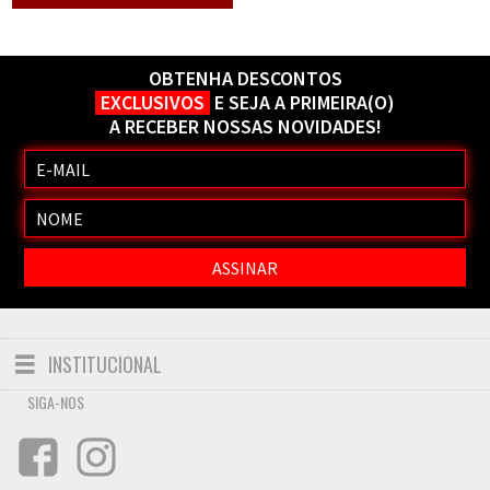
OBTENHA DESCONTOS
EXCLUSIVOS
E SEJA A PRIMEIRA(O)
A RECEBER NOSSAS NOVIDADES!
INSTITUCIONAL
Toggle
navigation
SIGA-NOS
FALE CONOSCO