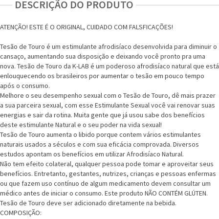
DESCRIÇÃO DO PRODUTO
ATENÇÃO! ESTE É O ORIGINAL, CUIDADO COM FALSFICAÇÕES!
Tesão de Touro é um estimulante afrodisíaco desenvolvida para diminuir o
cansaço, aumentando sua disposição e deixando você pronto pra uma
nova. Tesão de Touro da K-LAB é um poderoso afrodisíaco natural que está
enlouquecendo os brasileiros por aumentar o tesão em pouco tempo
após o consumo.
Melhore o seu desempenho sexual com o Tesão de Touro, dê mais prazer
a sua parceira sexual, com esse Estimulante Sexual você vai renovar suas
energias e sair da rotina. Muita gente que já usou sabe dos benefícios
deste estimulante Natural e o seu poder na vida sexual!
Tesão de Touro aumenta o libido porque contem vários estimulantes
naturais usados a séculos e com sua eficácia comprovada. Diversos
estudos apontam os benefícios em utilizar Afrodisíaco Natural.
Não tem efeito colateral, qualquer pessoa pode tomar e aproveitar seus
benefícios. Entretanto, gestantes, nutrizes, crianças e pessoas enfermas
ou que fazem uso contínuo de algum medicamento devem consultar um
médico antes de iniciar o consumo. Este produto NÃO CONTÉM GLÚTEN.
Tesão de Touro deve ser adicionado diretamente na bebida.
COMPOSIÇÃO: