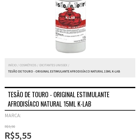
INÍCIO
/
COSMÉTICOS
/
EXCITANTES UNISSEX
/
TESÃO DE TOURO - ORIGINAL ESTIMULANTE AFRODISÍACO NATURAL 15ML K-LAB
TESÃO DE TOURO - ORIGINAL ESTIMULANTE
AFRODISÍACO NATURAL 15ML K-LAB
MARCA:
R$9,90
R$5,55