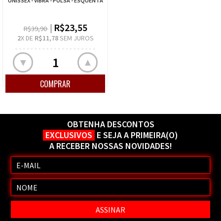
UNISSEX - VIBRA - PULSA - ESQUENTA
R$23,55
R$39,90
2
X DE
R$11,78
SEM JUROS
▲
▼
OBTENHA DESCONTOS
EXCLUSIVOS
E SEJA A PRIMEIRA(O)
A RECEBER NOSSAS NOVIDADES!