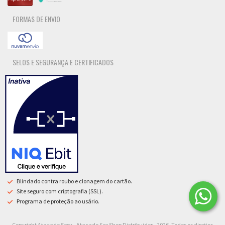
FORMAS DE ENVIO
SELOS E SEGURANÇA E CERTIFICADOS
Blindado contra roubo e clonagem do cartão.
Site seguro com criptografia (SSL).
Programa de proteção ao usário.
Copyright Atacado Sexy - Atacado Sex Shop Distribuidor - 2026. Todos os direitos