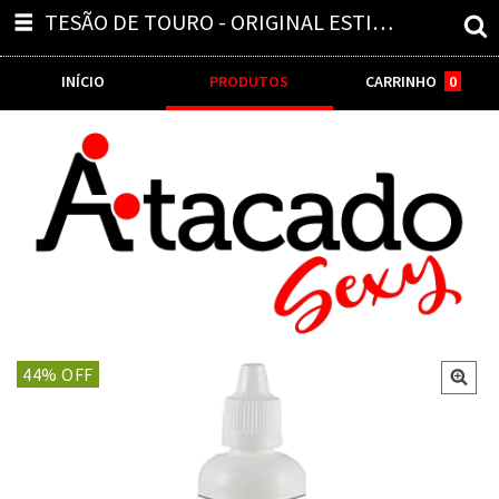
TESÃO DE TOURO - ORIGINAL ESTIMULANTE AFRODISÍACO NATURAL 15ML K-LAB
INÍCIO
PRODUTOS
CARRINHO
0
44
% OFF