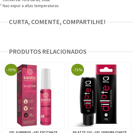
* Nao expor a altas temperaturas
CURTA, COMENTE, COMPARTILHE!
PRODUTOS RELACIONADOS
-70%
-73%
GEL SURPRISE - GEL EXCITANTE
DILATTE 15G - GEL SENSIBILIZANTE